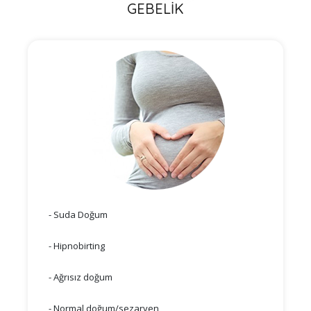
GEBELİK
- Suda Doğum
- Hipnobirting
- Ağrısız doğum
- Normal doğum/sezaryen