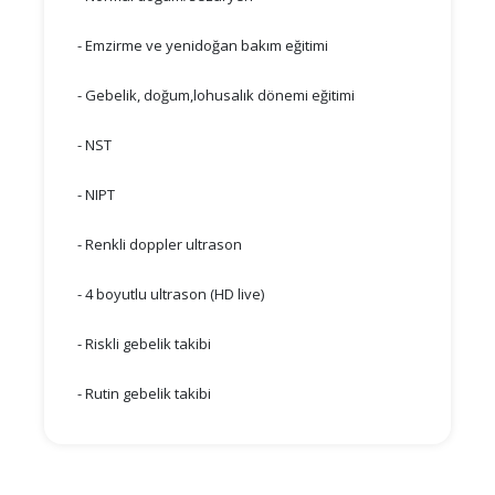
- Emzirme ve yenidoğan bakım eğitimi
- Gebelik, doğum,lohusalık dönemi eğitimi
- NST
- NIPT
- Renkli doppler ultrason
- 4 boyutlu ultrason (HD live)
- Riskli gebelik takibi
- Rutin gebelik takibi