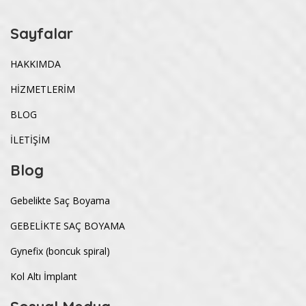
Sayfalar
HAKKIMDA
HİZMETLERİM
BLOG
İLETİŞİM
Blog
Gebelikte Saç Boyama
GEBELİKTE SAÇ BOYAMA
Gynefix (boncuk spiral)
Kol Altı İmplant