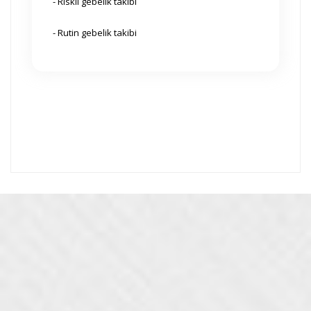
- Riskli gebelik takibi
- Rutin gebelik takibi