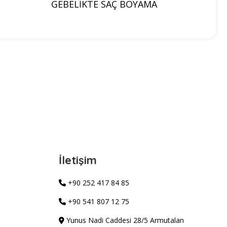
GEBELİKTE SAÇ BOYAMA
İletişim
+90 252 417 84 85
+90 541 807 12 75
Yunus Nadi Caddesi 28/5 Armutalan