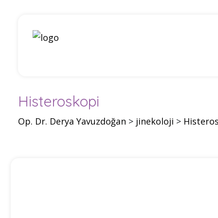
Histeroskopi
Op. Dr. Derya Yavuzdoğan
>
jinekoloji
>
Histero