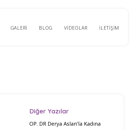
GALERİ
BLOG
VİDEOLAR
İLETİŞİM
Diğer Yazılar
OP. DR Derya Aslan'la Kadına