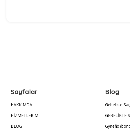
Sayfalar
Blog
HAKKIMDA
Gebelikte S
HİZMETLERİM
GEBELİKTE 
BLOG
Gynefix (bonc