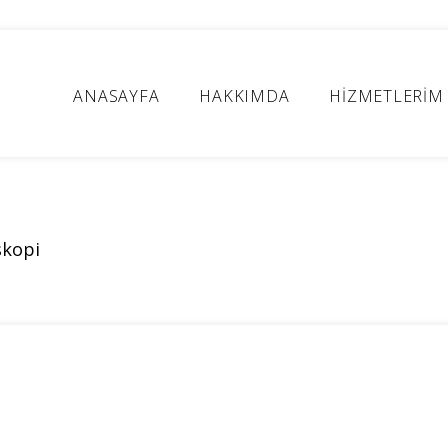
ANASAYFA
HAKKIMDA
HİZMETLERİM
skopi