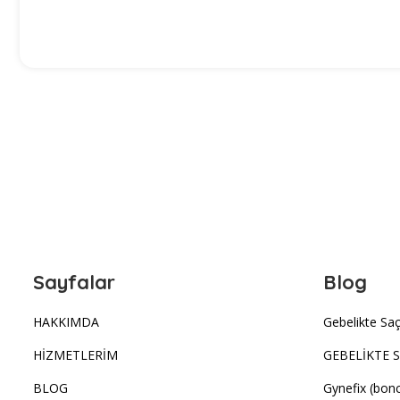
Sayfalar
Blog
HAKKIMDA
Gebelikte S
HİZMETLERİM
GEBELİKTE 
BLOG
Gynefix (bonc