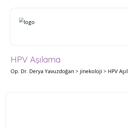
HPV Aşılama
Op. Dr. Derya Yavuzdoğan
>
jinekoloji
>
HPV Aşı