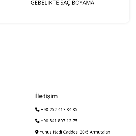
GEBELİKTE SAÇ BOYAMA
İletişim
+90 252 417 84 85
+90 541 807 12 75
Yunus Nadi Caddesi 28/5 Armutalan