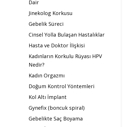
Dair
Jinekolog Korkusu
Gebelik Süreci
Cinsel Yolla Bulaşan Hastalıklar
Hasta ve Doktor İlişkisi
Kadınların Korkulu Rüyası HPV
Nedir?
Kadın Orgazmı
Doğum Kontrol Yöntemleri
Kol Altı İmplant
Gynefix (boncuk spiral)
Gebelikte Saç Boyama