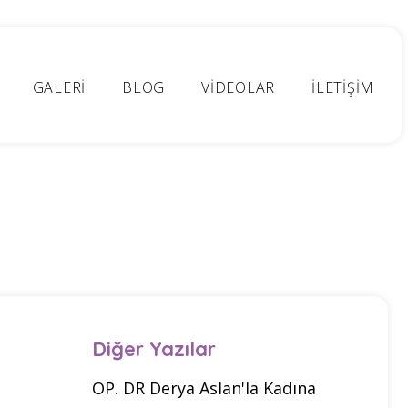
GALERİ
BLOG
VİDEOLAR
İLETİŞİM
Diğer Yazılar
OP. DR Derya Aslan'la Kadına