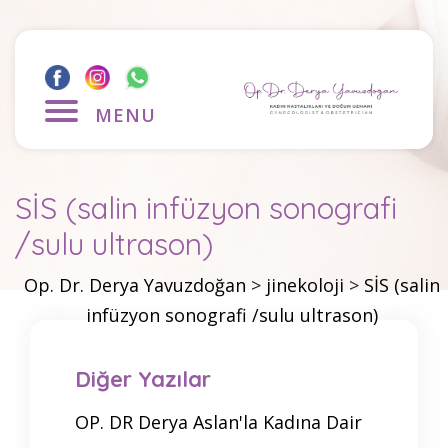
MENU
SİS (salin infüzyon sonografi
/sulu ultrason)
Op. Dr. Derya Yavuzdoğan
>
jinekoloji
>
SİS (salin
infüzyon sonografi /sulu ultrason)
Diğer Yazılar
OP. DR Derya Aslan'la Kadına Dair